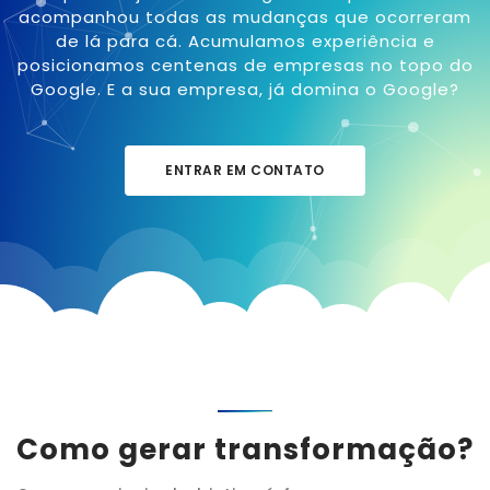
acompanhou todas as mudanças que ocorreram
de lá para cá. Acumulamos experiência e
posicionamos centenas de empresas no topo do
Google. E a sua empresa, já domina o Google?
ENTRAR EM CONTATO
Como gerar transformação?